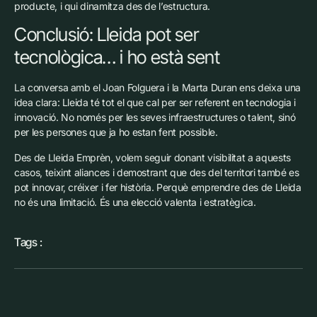
producte, i qui dinamitza des de l’estructura.
Conclusió: Lleida pot ser
tecnològica… i ho està sent
La conversa amb el Joan Folguera i la Marta Duran ens deixa una
idea clara: Lleida té tot el que cal per ser referent en tecnologia i
innovació. No només per les seves infraestructures o talent, sinó
per les persones que ja ho estan fent possible.
Des de Lleida Emprèn, volem seguir donant visibilitat a aquests
casos, teixint aliances i demostrant que des del territori també es
pot innovar, créixer i fer història. Perquè emprendre des de Lleida
no és una limitació. És una elecció valenta i estratègica.
Tags :