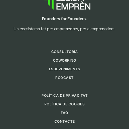
Founders for Founders.
Un ecosistema fet per emprenedors, per a emprenedors.
CONSULTORÍA
COWORKING
ESDEVENIMENTS
PODCAST
POLÍTICA DE PRIVACITAT
POLÍTICA DE COOKIES
FAQ
CONTACTE