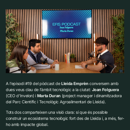
A l’episodi #19 del pòdcast de
Lleida Emprèn
conversem amb
dues veus clau de l’àmbit tecnològic a la ciutat:
Joan Folguera
(CEO d’Invelon) i
Marta Duran
(project manager i dinamitzadora
del Parc Científic i Tecnològic Agroalimentari de Lleida).
Tots dos comparteixen una visió clara: sí que és possible
construir un ecosistema tecnològic fort des de Lleida i, a més, fer-
ho amb impacte global.