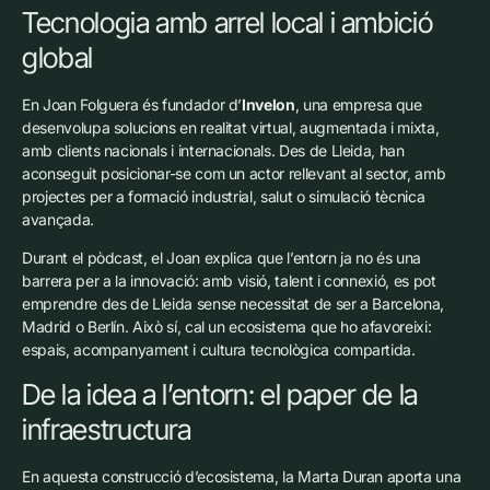
Tecnologia amb arrel local i ambició
global
En Joan Folguera és fundador d’
Invelon
, una empresa que
desenvolupa solucions en realitat virtual, augmentada i mixta,
amb clients nacionals i internacionals. Des de Lleida, han
aconseguit posicionar-se com un actor rellevant al sector, amb
projectes per a formació industrial, salut o simulació tècnica
avançada.
Durant el pòdcast, el Joan explica que l’entorn ja no és una
barrera per a la innovació: amb visió, talent i connexió, es pot
emprendre des de Lleida sense necessitat de ser a Barcelona,
Madrid o Berlín. Això sí, cal un ecosistema que ho afavoreixi:
espais, acompanyament i cultura tecnològica compartida.
De la idea a l’entorn: el paper de la
infraestructura
En aquesta construcció d’ecosistema, la Marta Duran aporta una